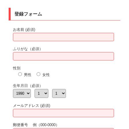
登録フォーム
お名前 (必須)
ふりがな（必須）
性別
男性
女性
生年月日（必須）
メールアドレス (必須)
郵便番号 例（000-0000）