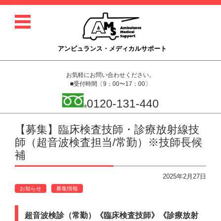
アンビュランス・メディカルサポート
お気軽にお問い合わせください。
■受付時間〔9：00〜17：00〕
0120-131-440
コンテンツに移動
【募集】臨床検査技師・診療放射線技
師（超音波検査担当/常勤）※技師長候
補
2025年2月27日
お知らせ
募集情報
超音波検診（常勤）《臨床検査技師》《診療放射